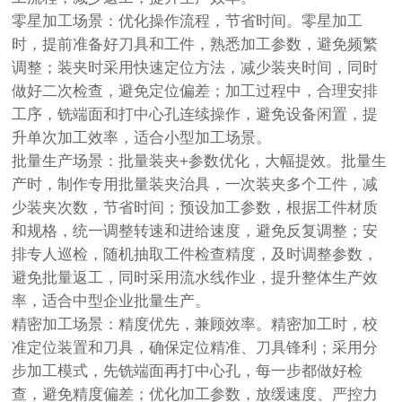
零星加工场景：优化操作流程，节省时间。零星加工
时，提前准备好刀具和工件，熟悉加工参数，避免频繁
调整；装夹时采用快速定位方法，减少装夹时间，同时
做好二次检查，避免定位偏差；加工过程中，合理安排
工序，铣端面和打中心孔连续操作，避免设备闲置，提
升单次加工效率，适合小型加工场景。
批量生产场景：批量装夹+参数优化，大幅提效。批量生
产时，制作专用批量装夹治具，一次装夹多个工件，减
少装夹次数，节省时间；预设加工参数，根据工件材质
和规格，统一调整转速和进给速度，避免反复调整；安
排专人巡检，随机抽取工件检查精度，及时调整参数，
避免批量返工，同时采用流水线作业，提升整体生产效
率，适合中型企业批量生产。
精密加工场景：精度优先，兼顾效率。精密加工时，校
准定位装置和刀具，确保定位精准、刀具锋利；采用分
步加工模式，先铣端面再打中心孔，每一步都做好检
查，避免精度偏差；优化加工参数，放缓速度、严控力