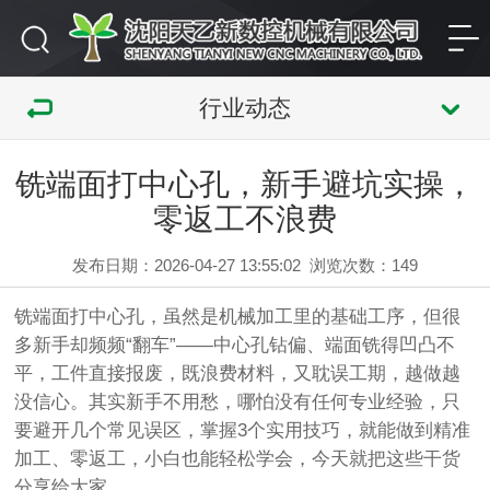
行业动态
铣端面打中心孔，新手避坑实操，
零返工不浪费
发布日期：2026-04-27 13:55:02
浏览次数：
149
铣端面打中心孔，虽然是机械加工里的基础工序，但很
多新手却频频“翻车”——中心孔钻偏、端面铣得凹凸不
平，工件直接报废，既浪费材料，又耽误工期，越做越
没信心。其实新手不用愁，哪怕没有任何专业经验，只
要避开几个常见误区，掌握3个实用技巧，就能做到精准
加工、零返工，小白也能轻松学会，今天就把这些干货
分享给大家。