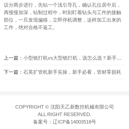
议分两步进行，先钻一个浅引导孔，确认孔位居中后，
再慢慢加深，钻制过程中，时刻盯着钻头与工件的接触
部位，一旦发现偏移，立即停机调整，这样加工出来的
工件，绝对合格不返工。
上一篇：
小型铣打机vs大型铣打机，该怎么选？新手必看对比
下一篇：
石英扩管机新手实操，新手必看，管材零损耗
COPYRIGHT © 沈阳天乙新数控机械有限公司
ALL RIGHT RESERVED.
备案号：
辽ICP备14003518号